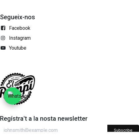
Segueix-nos
Facebook
Instagram
Youtube
Regístra't a la nosta newsletter
Subscribe