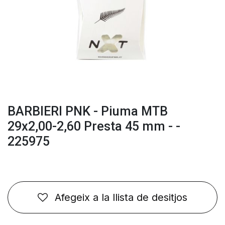
BARBIERI PNK - Piuma MTB
29x2,00-2,60 Presta 45 mm - -
225975
Afegeix a la llista de desitjos