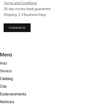
Terms and Conditions
30-day money-back guarantee
Shipping: 2-3 Business Days
Contacta'ns
Menú
Inici
Seveis
Catàleg
Cita
Esdeveniments
Notícies