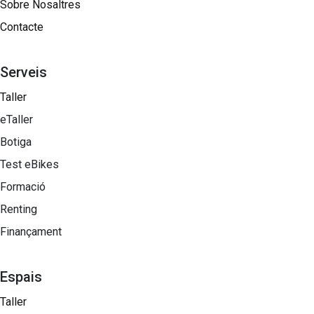
Sobre Nosaltres​
Contacte
Serveis
Taller
eTaller
Botiga
Test eBikes
Formació
Renting
Finançament
Espais
Taller