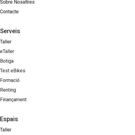
Sobre Nosaltres​
Contacte
Serveis
Taller
eTaller
Botiga
Test eBikes
Formació
Renting
Finançament
Espais
Taller