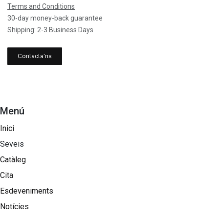
Terms and Conditions
30-day money-back guarantee
Shipping: 2-3 Business Days
Contacta'ns
Menú
Inici
Seveis
Catàleg
Cita
Esdeveniments
Notícies