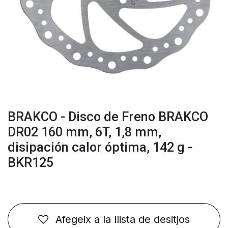
BRAKCO - Disco de Freno BRAKCO
DR02 160 mm, 6T, 1,8 mm,
disipación calor óptima, 142 g -
BKR125
Afegeix a la llista de desitjos