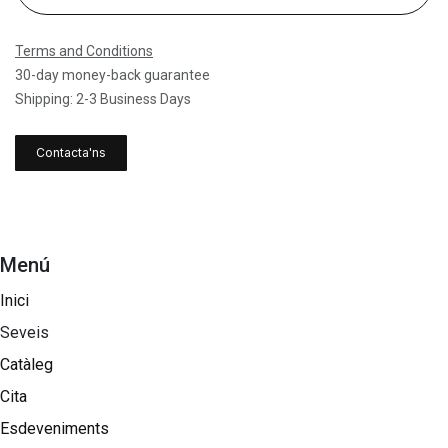
Terms and Conditions
30-day money-back guarantee
Shipping: 2-3 Business Days
Contacta'ns
Menú
Inici
Seveis
Catàleg
Cita
Esdeveniments