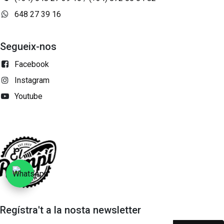
648 27 39 16
Segueix-nos
Facebook
Instagram
Youtube
Regístra't a la nosta newsletter