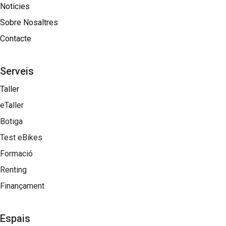
Notícies
Sobre Nosaltres​
Contacte
Serveis
Taller
eTaller
Botiga
Test eBikes
Formació
Renting
Finançament
Espais