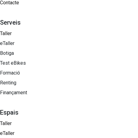
Contacte
Serveis
Taller
eTaller
Botiga
Test eBikes
Formació
Renting
Finançament
Espais
Taller
eTaller