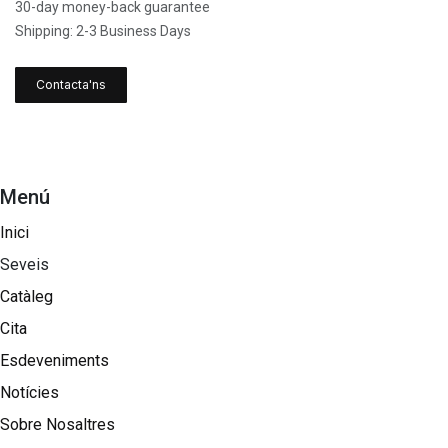
30-day money-back guarantee
Shipping: 2-3 Business Days
Contacta'ns
Menú
Inici
Seveis
Catàleg
Cita
Esdeveniments
Notícies
Sobre Nosaltres​