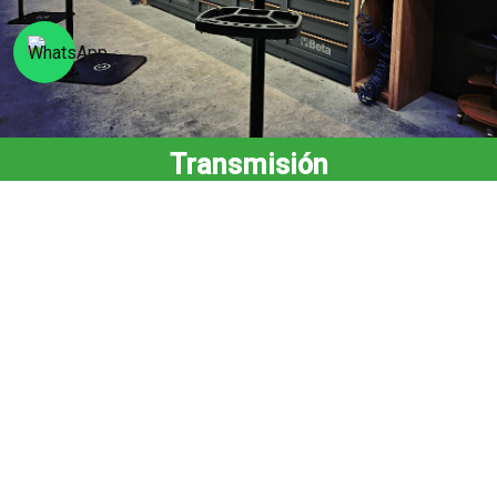
Transmisión
Frenada
Ruedas
Dirección
Suspensión