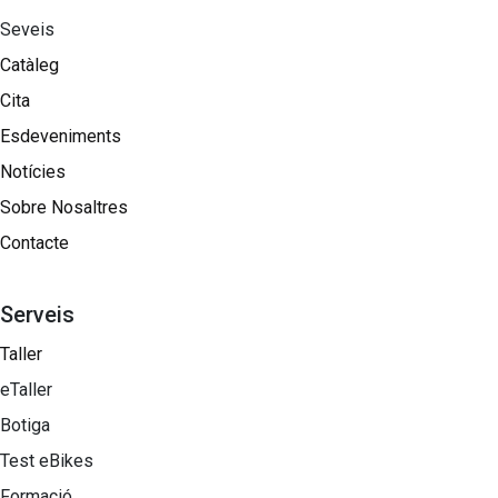
Seveis
Catàleg
Cita
Esdeveniments
Notícies
Sobre Nosaltres​
Contacte
Serveis
Taller
eTaller
Botiga
Test eBikes
Formació