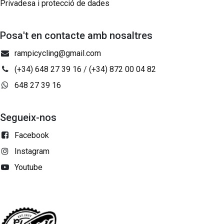
Privadesa i protecció de dades
Posa't en contacte amb nosaltres
rampicycling@gmail.com
(+34) 648 27 39 16
/
(+34) 872 00 04 82
648 27 39 16
Segueix-nos
Facebook
Instagram
Youtube