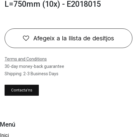
L=750mm (10x) - E2018015
Afegeix a la llista de desitjos
Terms and Conditions
30-day money-back guarantee
Shipping: 2-3 Business Days
Contacta'ns
Menú
Inici