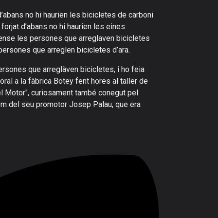
’abans no hi haurien les bicicletes de carboni
 forjat d’abans no hi haurien les eines
 sense les persones que arreglaven bicicletes
persones que arreglen bicicletes d’ara.
rsones que arreglàven bicicletes, i ho feia
ral a la fàbrica Botey fent hores al taller de
el Motor", curiosament també conegut pel
nom del seu promotor Josep Palau, que era