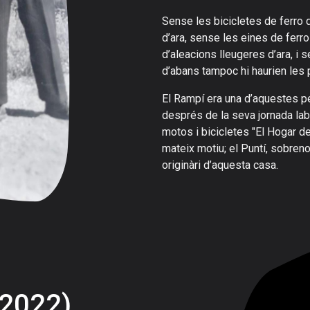
Sense les bicicletes de ferro d
d’ara, sense les eines de ferro
d’aleacions lleugeres d’ara, i
d’abans tampoc hi haurien les 
El Rampí era una d’aquestes pe
després de la seva jornada labo
motos i bicicletes "El Hogar d
mateix motiu; el Puntí, sobre
originàri d’aquesta casa.
(2022)