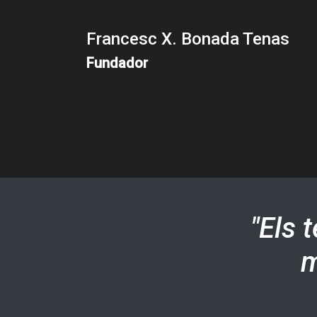
Francesc X. Bonada Tenas
Fundador
"Els 
m