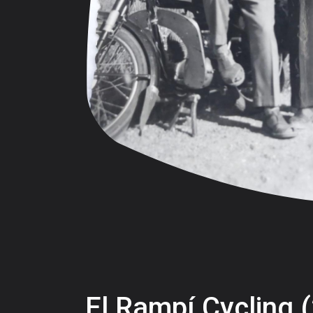
El Rampí Cycling 