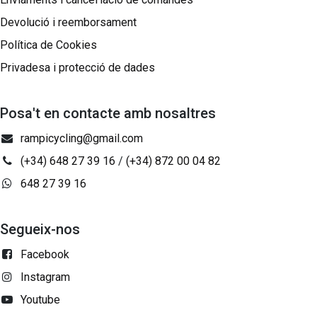
Devolució i reemborsament
Política de Cookies
Privadesa i protecció de dades
Posa't en contacte amb nosaltres
rampicycling@gmail.com
(+34) 648 27 39 16
/
(+34) 872 00 04 82
648 27 39 16
Segueix-nos
Facebook
Instagram
Youtube