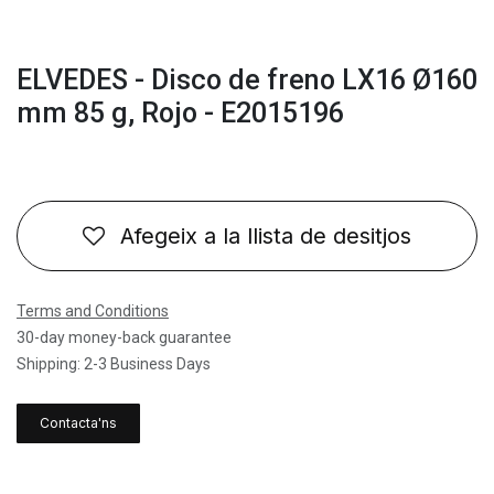
ELVEDES - Disco de freno LX16 Ø160
mm 85 g, Rojo - E2015196
Afegeix a la llista de desitjos
Terms and Conditions
30-day money-back guarantee
Shipping: 2-3 Business Days
Contacta'ns