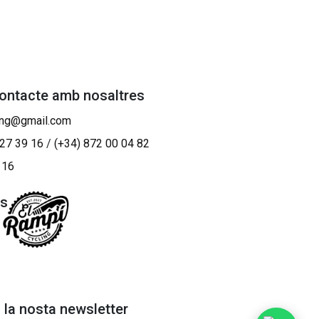
contacte amb nosaltres
ing@gmail.com
 27 39 16
/
(+34) 872 00 04 82
 16
os
a la nosta newsletter