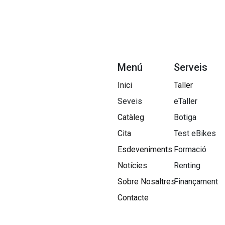
Menú
Serveis
Inici
Taller
Seveis
eTaller
Catàleg
Botiga
Cita
Test eBikes
Esdeveniments
Formació
Notícies
Renting
Sobre Nosaltres​
Finançament
Contacte