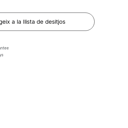
eix a la llista de desitjos
antee
ys