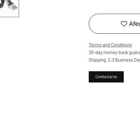
Afeg
Terms and Conditions
30-day money-back guar
Shipping: 2-3 Business Da
Contacta'ns