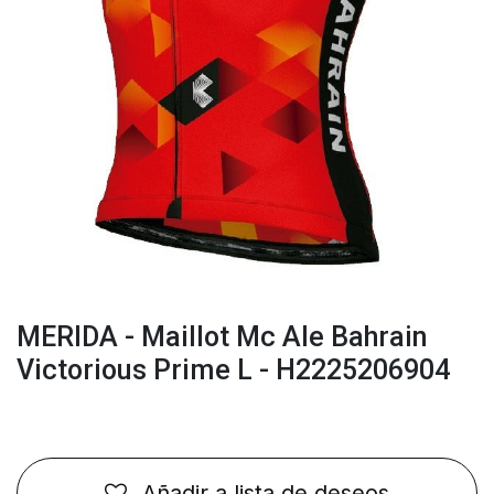
MERIDA - Maillot Mc Ale Bahrain
Victorious Prime L - H2225206904
Añadir a lista de deseos