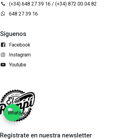
(+34) 648 27 39 16
/
(+34) 872 00 04 82
648 27 39 16
Síguenos
Facebook
Instagram
Youtube
Regístrate en nuestra newsletter​