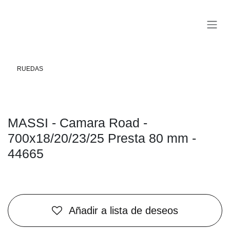
Ir al contenido
RUEDAS
MASSI - Camara Road -
700x18/20/23/25 Presta 80 mm -
44665
Añadir a lista de deseos