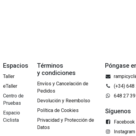
Espacios
Términos
Póngase e
y condiciones
Taller
rampicycl
Envíos y Cancelación de
eTaller
(+34) 648
Pedidos
Centro de
648 27 39
Devolución y Reembolso
Pruebas
Política de Cookies
Síguenos
Espacio
Ciclista
Privacidad y Protección de
Facebook
Datos
Instagram