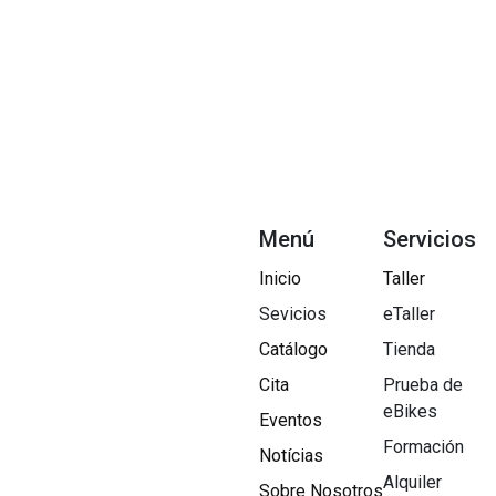
Menú
Servicios
Inicio
Taller
Sevicios
eTaller
Catálogo
Tienda
Cita
Prueba de
eBikes
Eventos
Formación
Notícias
Alquiler
Sobre Nosotros​