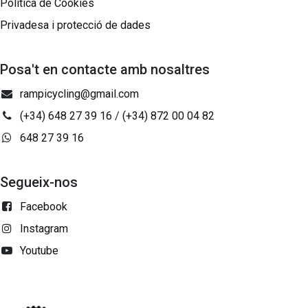
Política de Cookies
Privadesa i protecció de dades
Posa't en contacte amb nosaltres
rampicycling@gmail.com
(+34) 648 27 39 16
/
(+34) 872 00 04 82
648 27 39 16
Segueix-nos
Facebook
Instagram
Youtube