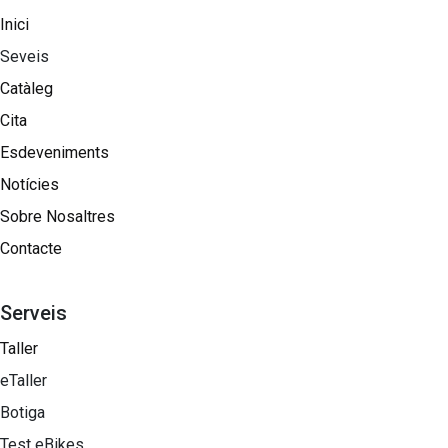
Inici
Seveis
Catàleg
Cita
Esdeveniments
Notícies
Sobre Nosaltres​
Contacte
Serveis
Taller
eTaller
Botiga
Test eBikes