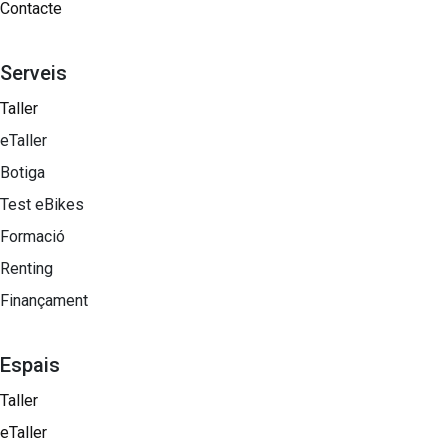
Contacte
Serveis
Taller
eTaller
Botiga
Test eBikes
Formació
Renting
Finançament
Espais
Taller
eTaller