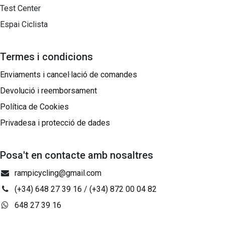
Test Center
Espai Ciclista
Termes i condicions
Enviaments i cancel·lació de comandes
Devolució i reemborsament
Política de Cookies
Privadesa i protecció de dades
Posa't en contacte amb nosaltres
rampicycling@gmail.com
(+34) 648 27 39 16
/
(+34) 872 00 04 82
648 27 39 16