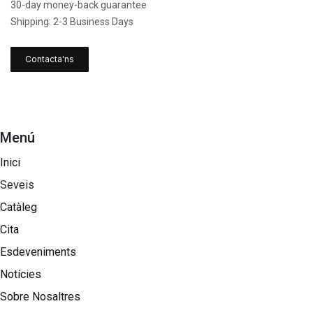
30-day money-back guarantee
Shipping: 2-3 Business Days
Contacta'ns
Menú
Inici
Seveis
Catàleg
Cita
Esdeveniments
Notícies
Sobre Nosaltres​