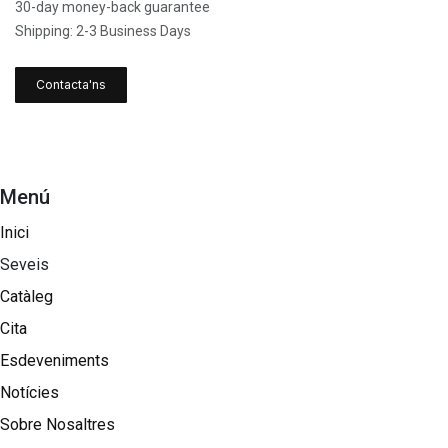
30-day money-back guarantee
Shipping: 2-3 Business Days
Contacta'ns
Menú
Inici
Seveis
Catàleg
Cita
Esdeveniments
Notícies
Sobre Nosaltres​