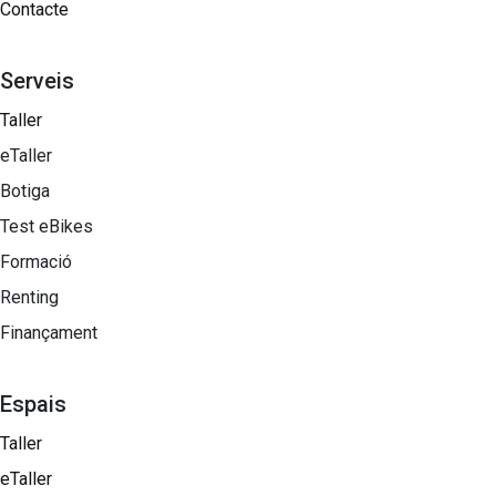
Contacte
Serveis
Taller
eTaller
Botiga
Test eBikes
Formació
Renting
Finançament
Espais
Taller
eTaller