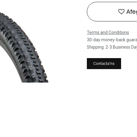
Afeg
Terms and Conditions
30-day money-back guar
Shipping: 2-3 Business Da
Contacta'ns