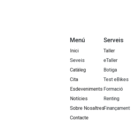
Menú
Serveis
Inici
Taller
Seveis
eTaller
Catàleg
Botiga
Cita
Test eBikes
Esdeveniments
Formació
Notícies
Renting
Sobre Nosaltres​
Finançament
Contacte