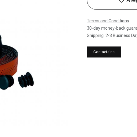
Afeg
Terms and Conditions
30-day money-back guar
Shipping: 2-3 Business Da
Contacta'ns