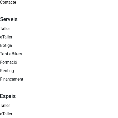
Contacte
Serveis
Taller
eTaller
Botiga
Test eBikes
Formació
Renting
Finançament
Espais
Taller
eTaller