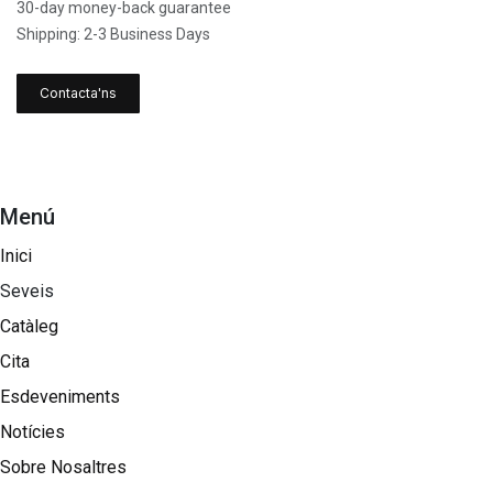
30-day money-back guarantee
Shipping: 2-3 Business Days
Contacta'ns
Menú
Inici
Seveis
Catàleg
Cita
Esdeveniments
Notícies
Sobre Nosaltres​