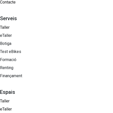
Contacte
Serveis
Taller
eTaller
Botiga
Test eBikes
Formació
Renting
Finançament
Espais
Taller
eTaller