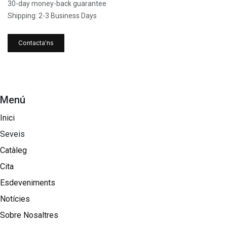
30-day money-back guarantee
Shipping: 2-3 Business Days
Contacta'ns
Menú
Inici
Seveis
Catàleg
Cita
Esdeveniments
Notícies
Sobre Nosaltres​