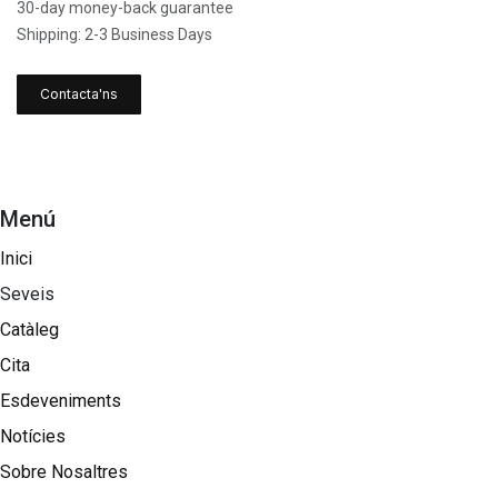
30-day money-back guarantee
Shipping: 2-3 Business Days
Contacta'ns
Menú
Inici
Seveis
Catàleg
Cita
Esdeveniments
Notícies
Sobre Nosaltres​