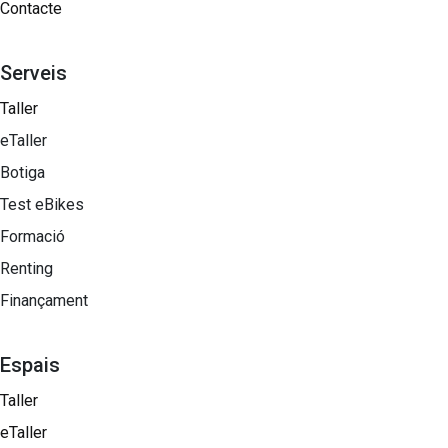
Contacte
Serveis
Taller
eTaller
Botiga
Test eBikes
Formació
Renting
Finançament
Espais
Taller
eTaller