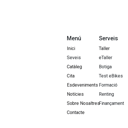
Menú
Serveis
Inici
Taller
Seveis
eTaller
Catàleg
Botiga
Cita
Test eBikes
Esdeveniments
Formació
Notícies
Renting
Sobre Nosaltres​
Finançament
Contacte