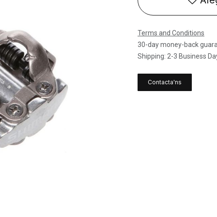
Afeg
Terms and Conditions
30-day money-back guar
Shipping: 2-3 Business Da
Contacta'ns