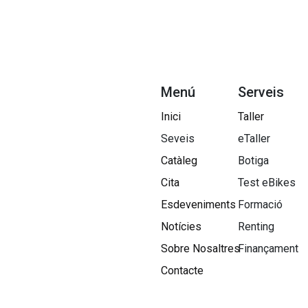
Menú
Serveis
Inici
Taller
Seveis
eTaller
Catàleg
Botiga
Cita
Test eBikes
Esdeveniments
Formació
Notícies
Renting
Sobre Nosaltres​
Finançament
Contacte