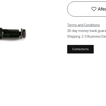
Afeg
Terms and Conditions
30-day money-back guar
Shipping: 2-3 Business Da
Contacta'ns