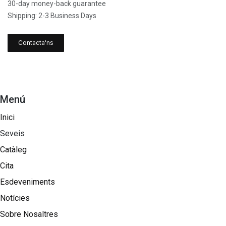
30-day money-back guarantee
Shipping: 2-3 Business Days
Contacta'ns
Menú
Inici
Seveis
Catàleg
Cita
Esdeveniments
Notícies
Sobre Nosaltres​