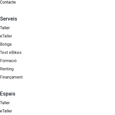
Contacte
Serveis
Taller
eTaller
Botiga
Test eBikes
Formació
Renting
Finançament
Espais
Taller
eTaller