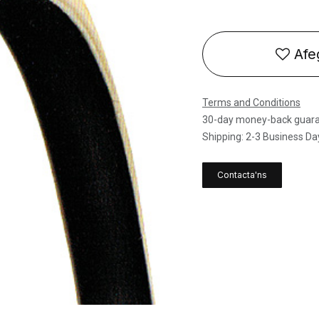
Afeg
Terms and Conditions
30-day money-back guar
Shipping: 2-3 Business Da
Contacta'ns