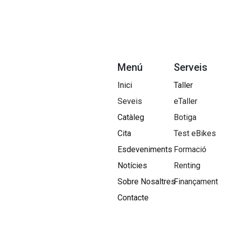
Menú
Serveis
Inici
Taller
Seveis
eTaller
Catàleg
Botiga
Cita
Test eBikes
Esdeveniments
Formació
Notícies
Renting
Sobre Nosaltres​
Finançament
Contacte