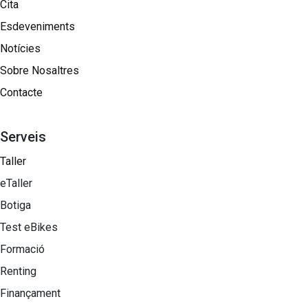
Cita
Esdeveniments
Notícies
Sobre Nosaltres​
Contacte
Serveis
Taller
eTaller
Botiga
Test eBikes
Formació
Renting
Finançament