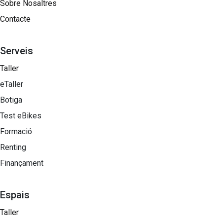
Sobre Nosaltres​
Contacte
Serveis
Taller
eTaller
Botiga
Test eBikes
Formació
Renting
Finançament
Espais
Taller