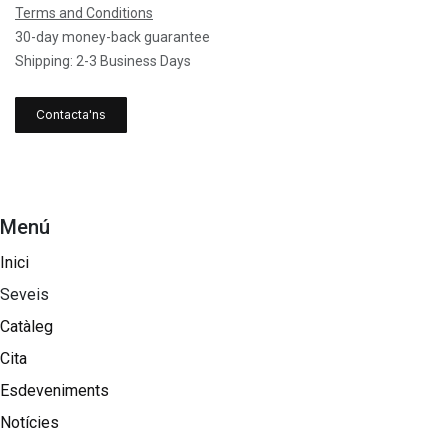
Terms and Conditions
30-day money-back guarantee
Shipping: 2-3 Business Days
Contacta'ns
Menú
Inici
Seveis
Catàleg
Cita
Esdeveniments
Notícies