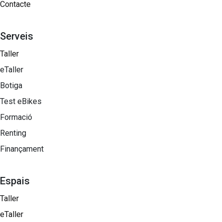
Contacte
Serveis
Taller
eTaller
Botiga
Test eBikes
Formació
Renting
Finançament
Espais
Taller
eTaller