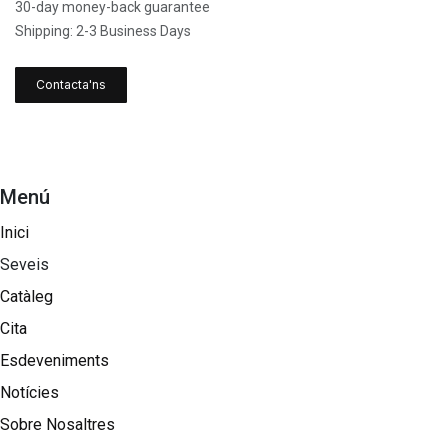
30-day money-back guarantee
Shipping: 2-3 Business Days
Contacta'ns
Menú
Inici
Seveis
Catàleg
Cita
Esdeveniments
Notícies
Sobre Nosaltres​