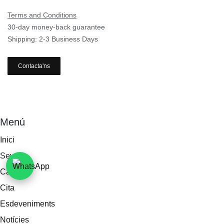
Terms and Conditions
30-day money-back guarantee
Shipping: 2-3 Business Days
Contacta'ns
Menú
Inici
Seveis
Catàleg
Cita
Esdeveniments
Notícies