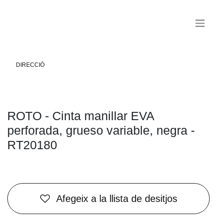
Skip to Content
DIRECCIÓ
ROTO - Cinta manillar EVA
perforada, grueso variable, negra -
RT20180
Afegeix a la llista de desitjos