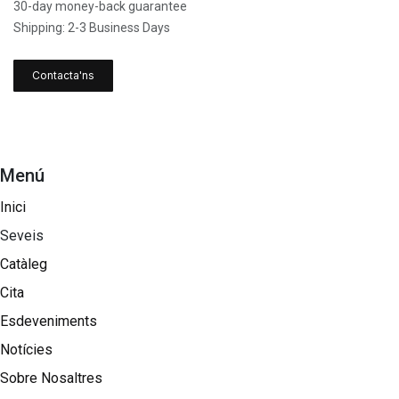
30-day money-back guarantee
Shipping: 2-3 Business Days
Contacta'ns
Menú
Inici
Seveis
Catàleg
Cita
Esdeveniments
Notícies
Sobre Nosaltres​