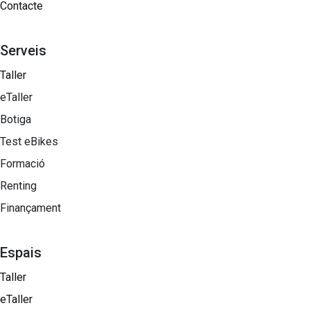
Contacte
Serveis
Taller
eTaller
Botiga
Test eBikes
Formació
Renting
Finançament
Espais
Taller
eTaller