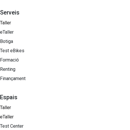
Serveis
Taller
eTaller
Botiga
Test eBikes
Formació
Renting
Finançament
Espais
Taller
eTaller
Test Center