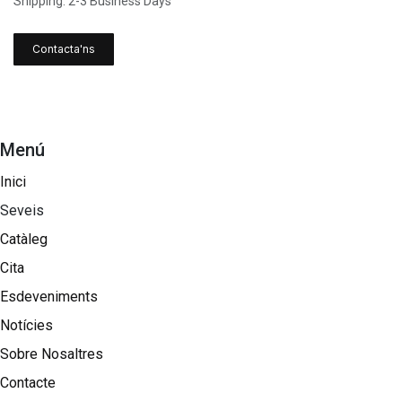
Shipping: 2-3 Business Days
Contacta'ns
Menú
Inici
Seveis
Catàleg
Cita
Esdeveniments
Notícies
Sobre Nosaltres​
Contacte