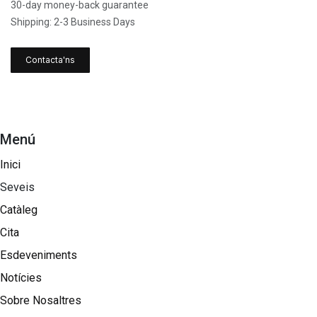
30-day money-back guarantee
Shipping: 2-3 Business Days
Contacta'ns
Menú
Inici
Seveis
Catàleg
Cita
Esdeveniments
Notícies
Sobre Nosaltres​