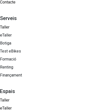
Contacte
Serveis
Taller
eTaller
Botiga
Test eBikes
Formació
Renting
Finançament
Espais
Taller
eTaller