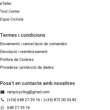
eTaller
Test Center
Espai Ciclista
Termes i condicions
Enviaments i cancel·lació de comandes
Devolució i reemborsament
Política de Cookies
Privadesa i protecció de dades
Posa't en contacte amb nosaltres
rampicycling@gmail.com
(+34) 648 27 39 16
/
(+34) 872 00 04 82
648 27 39 16