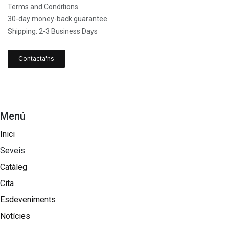
Terms and Conditions
30-day money-back guarantee
Shipping: 2-3 Business Days
Contacta'ns
Menú
Inici
Seveis
Catàleg
Cita
Esdeveniments
Notícies