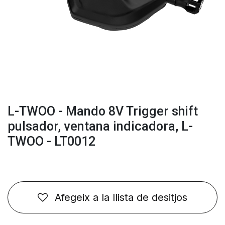
L-TWOO - Mando 8V Trigger shift
pulsador, ventana indicadora, L-
TWOO - LT0012
Afegeix a la llista de desitjos