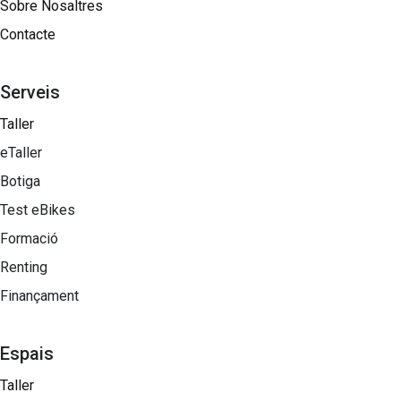
Sobre Nosaltres​
Contacte
Serveis
Taller
eTaller
Botiga
Test eBikes
Formació
Renting
Finançament
Espais
Taller