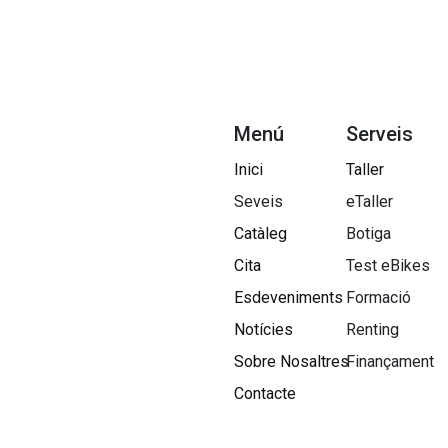
Menú
Serveis
Inici
Taller
Seveis
eTaller
Catàleg
Botiga
Cita
Test eBikes
Esdeveniments
Formació
Notícies
Renting
Sobre Nosaltres​
Finançament
Contacte