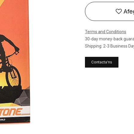
Afeg
Terms and Conditions
30-day money-back guar
Shipping: 2-3 Business Da
Contacta'ns