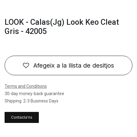
LOOK - Calas(Jg) Look Keo Cleat
Gris - 42005
Afegeix a la llista de desitjos
Terms and Conditions
30-day money-back guarantee
Shipping: 2-3 Business Days
Contacta'ns