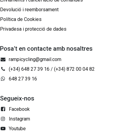
Devolució i reemborsament
Política de Cookies
Privadesa i protecció de dades
Posa't en contacte amb nosaltres
rampicycling@gmail.com
(+34) 648 27 39 16
/
(+34) 872 00 04 82
648 27 39 16
Segueix-nos
Facebook
Instagram
Youtube