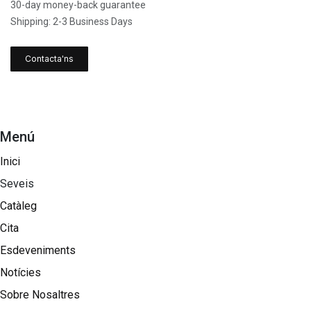
30-day money-back guarantee
Shipping: 2-3 Business Days
Contacta'ns
Menú
Inici
Seveis
Catàleg
Cita
Esdeveniments
Notícies
Sobre Nosaltres​