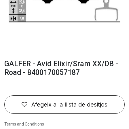
GALFER - Avid Elixir/Sram XX/DB -
Road - 8400170057187
Afegeix a la llista de desitjos
Terms and Conditions