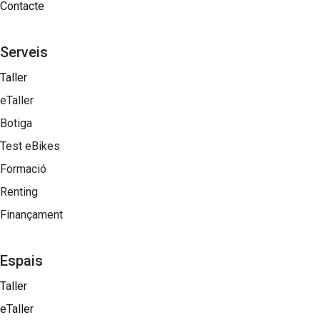
Contacte
Serveis
Taller
eTaller
Botiga
Test eBikes
Formació
Renting
Finançament
Espais
Taller
eTaller