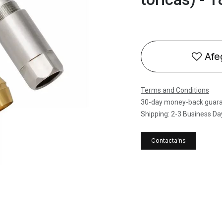
Afeg
Terms and Conditions
30-day money-back guar
Shipping: 2-3 Business Da
Contacta'ns