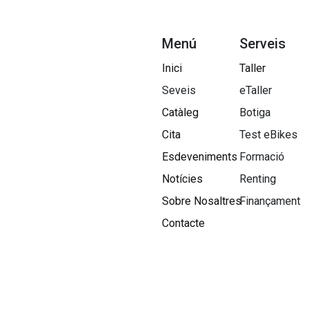
Menú
Serveis
Inici
Taller
Seveis
eTaller
Catàleg
Botiga
Cita
Test eBikes
Esdeveniments
Formació
Notícies
Renting
Sobre Nosaltres​
Finançament
Contacte