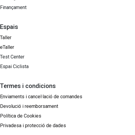
Finançament
Espais
Taller
eTaller
Test Center
Espai Ciclista
Termes i condicions
Enviaments i cancel·lació de comandes
Devolució i reemborsament
Política de Cookies
Privadesa i protecció de dades