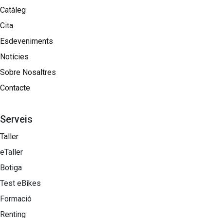
Catàleg
Cita
Esdeveniments
Notícies
Sobre Nosaltres​
Contacte
Serveis
Taller
eTaller
Botiga
Test eBikes
Formació
Renting