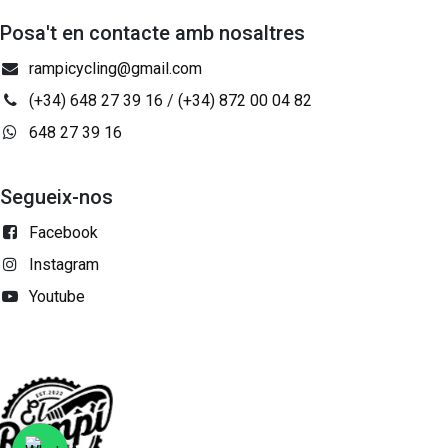
Posa't en contacte amb nosaltres
rampicycling@gmail.com
(+34) 648 27 39 16
/
(+34) 872 00 04 82
648 27 39 16
Segueix-nos
Facebook
Instagram
Youtube