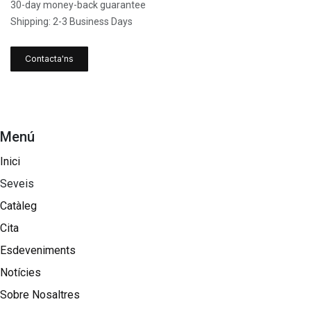
30-day money-back guarantee
Shipping: 2-3 Business Days
Contacta'ns
Menú
Inici
Seveis
Catàleg
Cita
Esdeveniments
Notícies
Sobre Nosaltres​