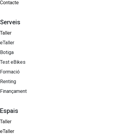
Contacte
Serveis
Taller
eTaller
Botiga
Test eBikes
Formació
Renting
Finançament
Espais
Taller
eTaller