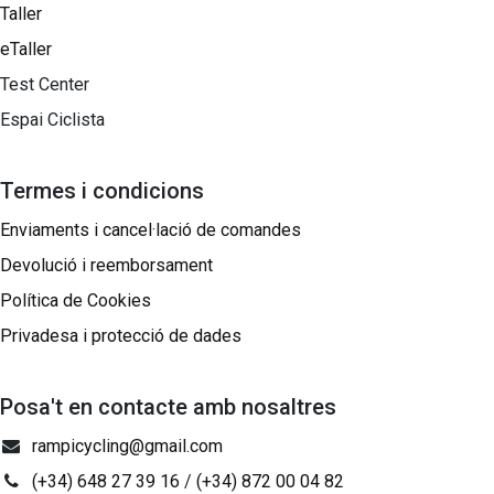
Taller
eTaller
Test Center
Espai Ciclista
Termes i condicions
Enviaments i cancel·lació de comandes
Devolució i reemborsament
Política de Cookies
Privadesa i protecció de dades
Posa't en contacte amb nosaltres
rampicycling@gmail.com
(+34) 648 27 39 16
/
(+34) 872 00 04 82