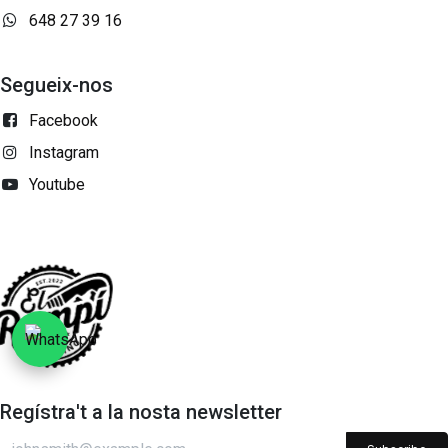
648 27 39 16
Segueix-nos
Facebook
Instagram
Youtube
Regístra't a la nosta newsletter