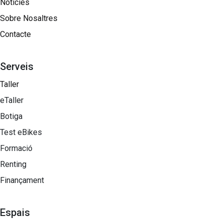
Notícies
Sobre Nosaltres​
Contacte
Serveis
Taller
eTaller
Botiga
Test eBikes
Formació
Renting
Finançament
Espais