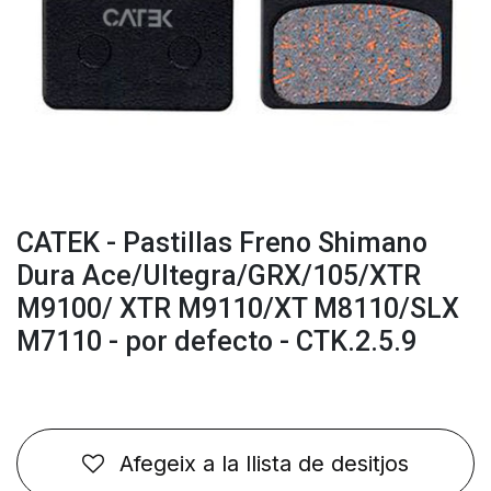
CATEK - Pastillas Freno Shimano
Dura Ace/Ultegra/GRX/105/XTR
M9100/ XTR M9110/XT M8110/SLX
M7110 - por defecto - CTK.2.5.9
Afegeix a la llista de desitjos