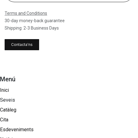
Terms and Conditions
30-day money-back guarantee
Shipping: 2-3 Business Days
Contacta'ns
Menú
Inici
Seveis
Catàleg
Cita
Esdeveniments