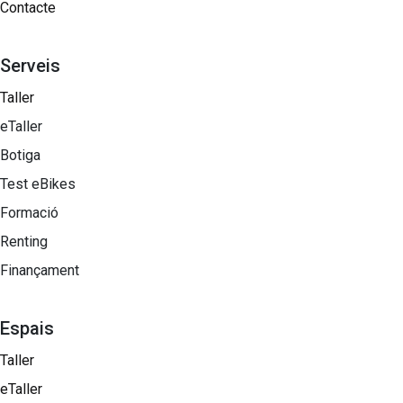
Contacte
Serveis
Taller
eTaller
Botiga
Test eBikes
Formació
Renting
Finançament
Espais
Taller
eTaller