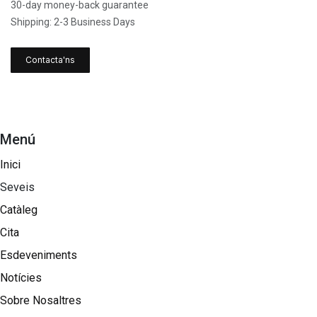
30-day money-back guarantee
Shipping: 2-3 Business Days
Contacta'ns
Menú
Inici
Seveis
Catàleg
Cita
Esdeveniments
Notícies
Sobre Nosaltres​