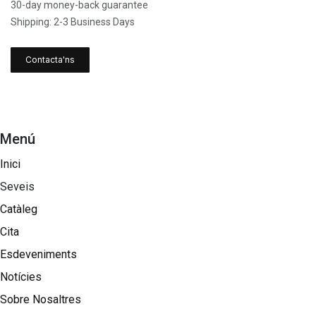
30-day money-back guarantee
Shipping: 2-3 Business Days
Contacta'ns
Menú
Inici
Seveis
Catàleg
Cita
Esdeveniments
Notícies
Sobre Nosaltres​