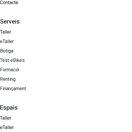
Contacte
Serveis
Taller
eTaller
Botiga
Test eBikes
Formació
Renting
Finançament
Espais
Taller
eTaller