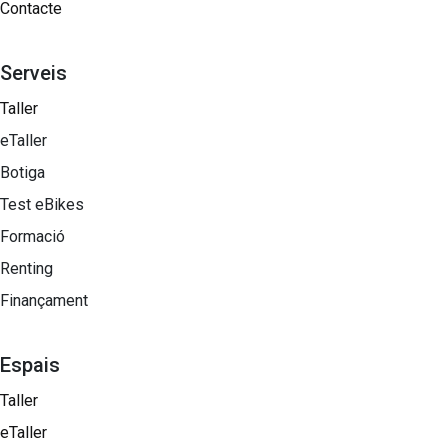
Contacte
Serveis
Taller
eTaller
Botiga
Test eBikes
Formació
Renting
Finançament
Espais
Taller
eTaller