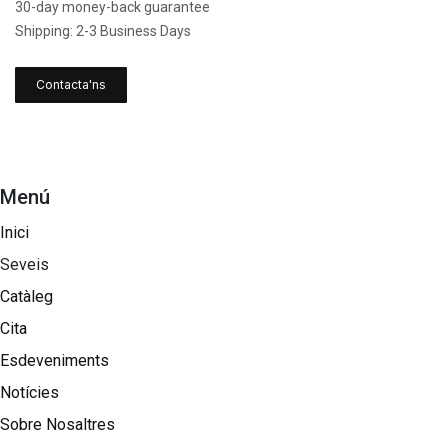
30-day money-back guarantee
Shipping: 2-3 Business Days
Contacta'ns
Menú
Inici
Seveis
Catàleg
Cita
Esdeveniments
Notícies
Sobre Nosaltres​