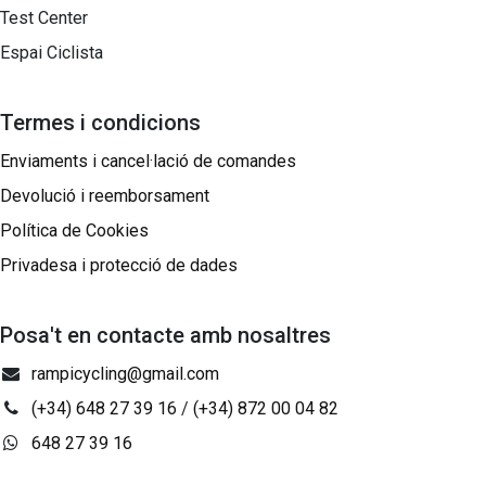
Test Center
Espai Ciclista
Termes i condicions
Enviaments i cancel·lació de comandes
Devolució i reemborsament
Política de Cookies
Privadesa i protecció de dades
Posa't en contacte amb nosaltres
rampicycling@gmail.com
(+34) 648 27 39 16
/
(+34) 872 00 04 82
648 27 39 16