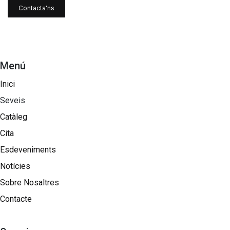
Contacta'ns
Menú
Inici
Seveis
Catàleg
Cita
Esdeveniments
Notícies
Sobre Nosaltres​
Contacte