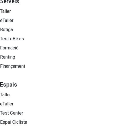
Serveis
Taller
eTaller
Botiga
Test eBikes
Formació
Renting
Finançament
Espais
Taller
eTaller
Test Center
Espai Ciclista