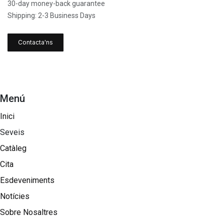
30-day money-back guarantee
Shipping: 2-3 Business Days
Contacta'ns
Menú
Inici
Seveis
Catàleg
Cita
Esdeveniments
Notícies
Sobre Nosaltres​