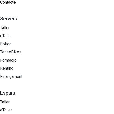
Contacte
Serveis
Taller
eTaller
Botiga
Test eBikes
Formació
Renting
Finançament
Espais
Taller
eTaller