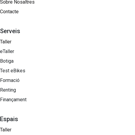
Sobre Nosaltres​
Contacte
Serveis
Taller
eTaller
Botiga
Test eBikes
Formació
Renting
Finançament
Espais
Taller