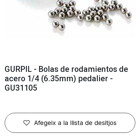
GURPIL - Bolas de rodamientos de
acero 1/4 (6.35mm) pedalier -
GU31105
Afegeix a la llista de desitjos