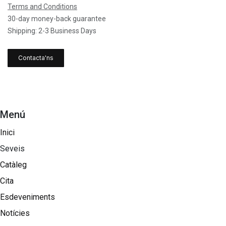
Terms and Conditions
30-day money-back guarantee
Shipping: 2-3 Business Days
Contacta'ns
Menú
Inici
Seveis
Catàleg
Cita
Esdeveniments
Notícies