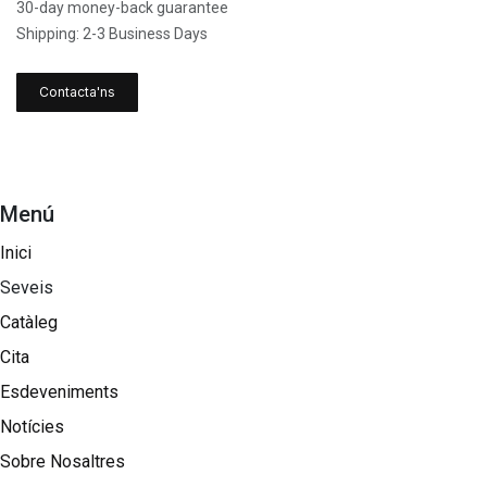
30-day money-back guarantee
Shipping: 2-3 Business Days
Contacta'ns
Menú
Inici
Seveis
Catàleg
Cita
Esdeveniments
Notícies
Sobre Nosaltres​