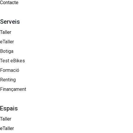
Contacte
Serveis
Taller
eTaller
Botiga
Test eBikes
Formació
Renting
Finançament
Espais
Taller
eTaller