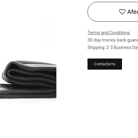
Afeg
Terms and Conditions
30-day money-back guar
Shipping: 2-3 Business Da
Contacta'ns