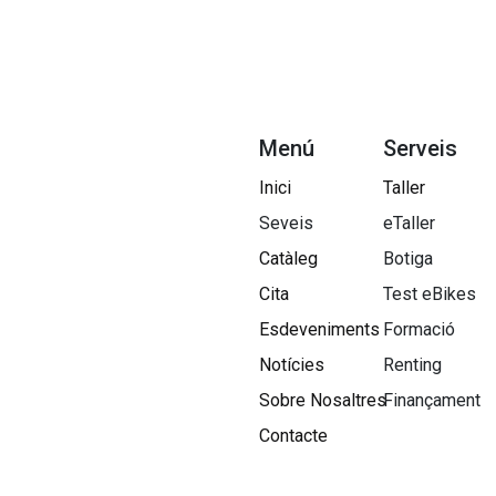
Menú
Serveis
Inici
Taller
Seveis
eTaller
Catàleg
Botiga
Cita
Test eBikes
Esdeveniments
Formació
Notícies
Renting
Sobre Nosaltres​
Finançament
Contacte