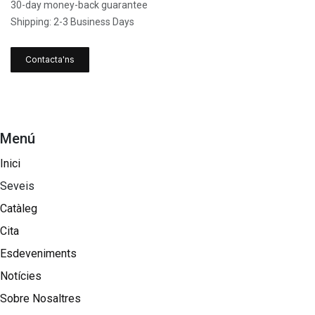
30-day money-back guarantee
Shipping: 2-3 Business Days
Contacta'ns
Menú
Inici
Seveis
Catàleg
Cita
Esdeveniments
Notícies
Sobre Nosaltres​