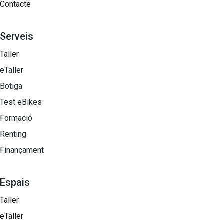
Contacte
Serveis
Taller
eTaller
Botiga
Test eBikes
Formació
Renting
Finançament
Espais
Taller
eTaller