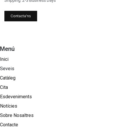
Shipping: 2-3 Business Days
Contacta'ns
Menú
Inici
Seveis
Catàleg
Cita
Esdeveniments
Notícies
Sobre Nosaltres​
Contacte