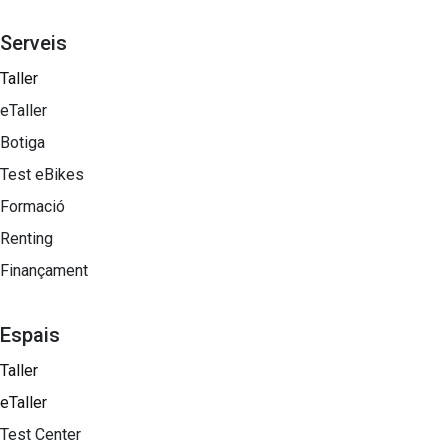
Serveis
Taller
eTaller
Botiga
Test eBikes
Formació
Renting
Finançament
Espais
Taller
eTaller
Test Center