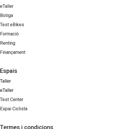
eTaller
Botiga
Test eBikes
Formació
Renting
Finançament
Espais
Taller
eTaller
Test Center
Espai Ciclista
Termes i condicions